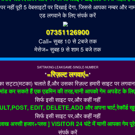
नहीं पूरी 5 वेबसाइटों पर दिखाई देगा, जिससे आपका नम्बर और नाम 
एड लगवाने के लिए संपर्क करें
07351126900
Call= सुबह 10 से 2बजे तक
मेसेज= सुबह 9 से शाम 5 बजे तक
SATTAKING-LEAKGAME-SINGLE-NUMBER
=रिज़ल्ट लगवाएं=
*
*
सट्टा(मटका) चलाते हैं,और उसका रिज़ल्ट हमारी साइट पर लगवाना चाह
ांड कर सकते हैं एक एडमिन की तरह,यानी आपको गेम अपडेट के लिए
सिर्फ इसी साइट पर,और कहीं नहीं
ULT,POST, EDIT, DELETE,ADD और अपना चार्ट,रेकॉर्ड खुद ह
सिर्फ इसी साइट पर,और कहीं नहीं
ख अस्सी हजार+प्लस ] VISITOR 24 घंटे में यानी आपका गेम पूरे इंड
संपर्क करें