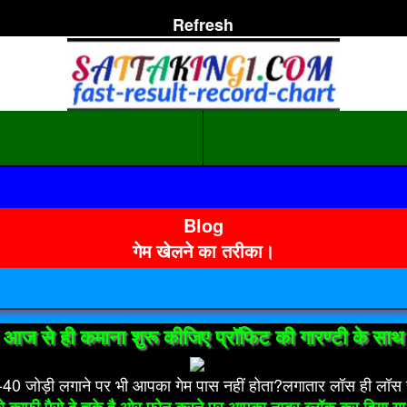
Refresh
।
Blog
गेम खेलने का तरीका।
खुश
आज से ही कमाना शुरू कीजिए प्रॉफिट की गारण्टी के साथ
-40 जोड़ी लगाने पर भी आपका गेम पास नहीं होता?लगातार लॉस ही लॉस ह