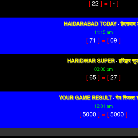
[
22
] = [
-
]
HAIDARABAD TODAY
हैदराबाद ट
-
11:15 am
[
71
] = [
09
]
HARIDWAR SUPER
हरिद्वार सु
-
03:00 pm
[
65
] = [
27
]
YOUR GAME RESULT
गेम रिजल्ट 
-
12:01 am
[
5000
] = [
5000
]