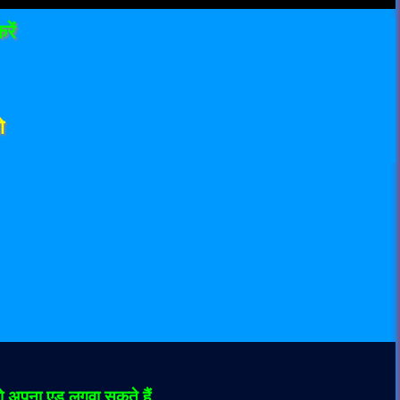
रें
ो
 अपना एड लगवा सकते हैं