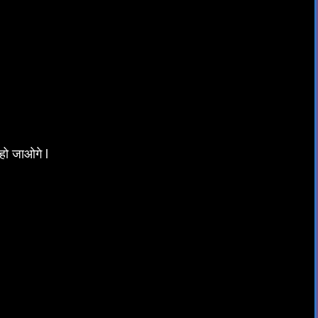
हो जाओगे l