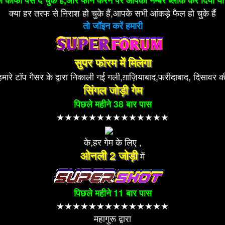
 को काफी पैसे दे चुके है,ओर फोन करने पर आपका नम्बर ब्लॉक कर दिया
क्या हर तरफ से निराश हो चुके हैं,आपके सभी आंकड़े फैल हो चुके हैं
तो जॉइन करें हमारी
सुपर फोरम में मिलेगा
हमारे टॉप गैसर के द्वारा निकाली गई गली,ग़ाज़ियाबाद,फरीदाबाद, दिसावर क
सिंगल जोड़ी गेम
पिछले महीने 38 बार पास
★★★★★★★★★★★★★★
के,हर गेम के लिए ,
ओनली 2 जोड़ी
में
पिछले महीने 11 बार पास
★★★★★★★★★★★★★★
महागुरू द्वारा