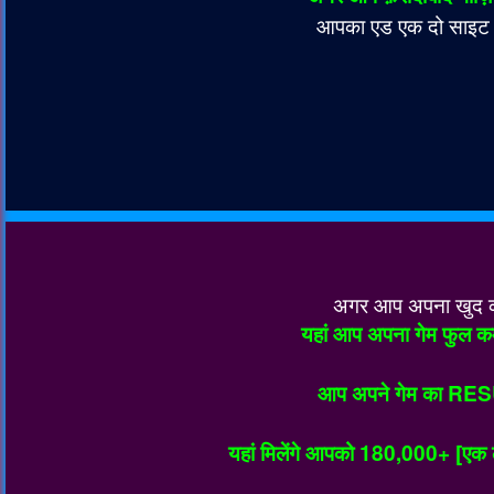
आपका एड एक दो साइट पर 
अगर आप अपना खुद का 
यहां आप अपना गेम फुल कम
आप अपने गेम का RES
यहां मिलेंगे आपको 180,000+ [एक ला